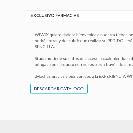
EXCLUSIVO FARMACIAS
WIWIX quiere darle la bienvenida a nuestra tienda on 
podrá entrar y descubrir que realizar su PEDIDO ser
SENCILLA.
Si aún no tiene su datos de acceso o cualquier duda d
póngase en contacto con nosostros a través de far
¡Muchas gracias y bienvenidos a la EXPERIENCIA W
DESCARGAR CATÁLOGO