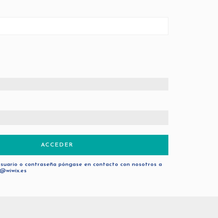
ACCEDER
usuario o contraseña póngase en contacto con nosotros a
@wiwix.es