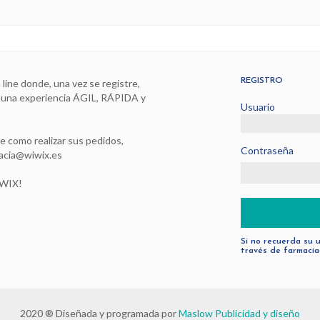
REGISTRO
line donde, una vez se registre,
á una experiencia ÁGIL, RÁPIDA y
Usuario
e como realizar sus pedidos,
Contraseña
macia@wiwix.es
IWIX!
Si no recuerda su 
través de farmacia
2020 ® Diseñada y programada por
Maslow Publicidad y diseño